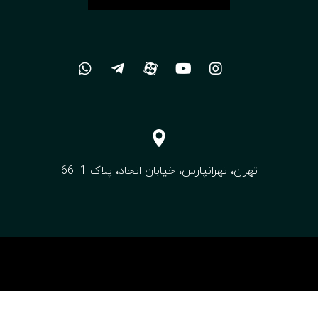
تهران، تهرانپارس، خیابان اتحاد، پلاک 1+66