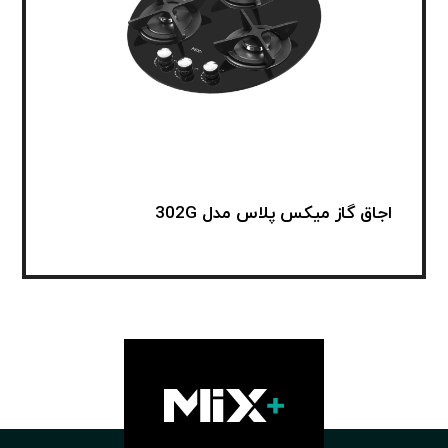
اجاق گاز میکس پلاس مدل 302G