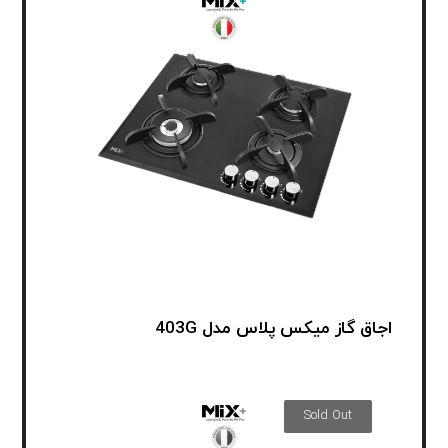
اجاق گاز میکس پلاس مدل 403G
Sold Out