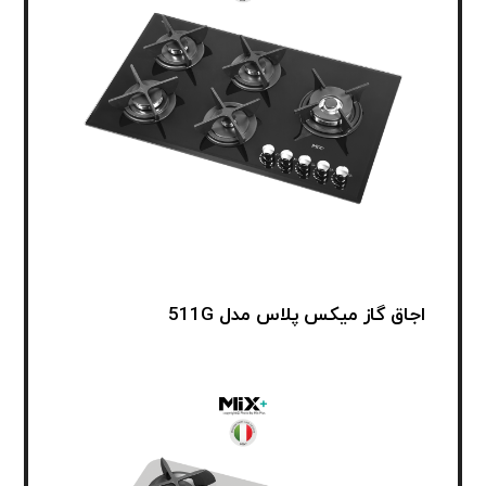
اجاق گاز میکس پلاس مدل 511G