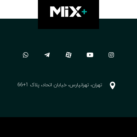
تهران، تهرانپارس، خیابان اتحاد، پلاک 1+66