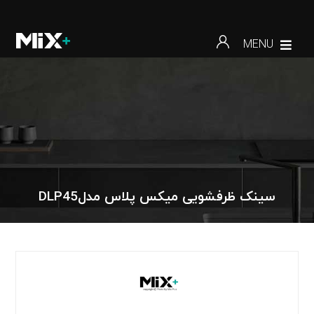
MENU
سینک ظرفشویی میکس پلاس مدلDLP45