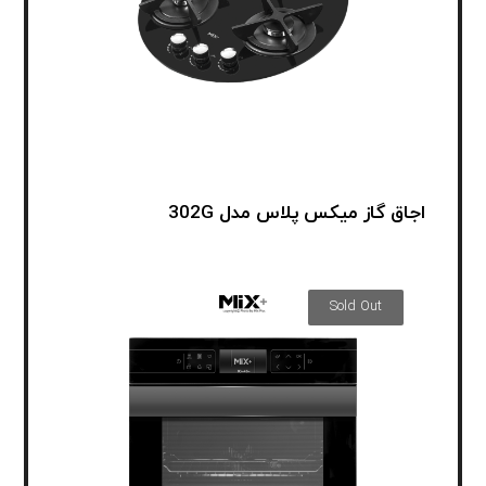
اجاق گاز میکس پلاس مدل 302G
Sold Out