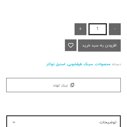
+
-
افزودن به سبد خرید
دسته:
محصولات
,
سینک ظرفشویی
,
استیل توکار
لینک کوتاه