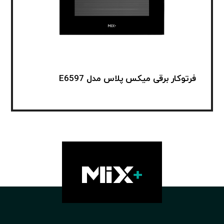
فرتوکار برقی میکس پلاس مدل E6597