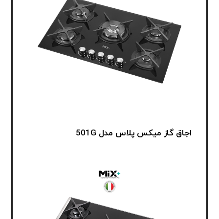
اجاق گاز میکس پلاس مدل 501G