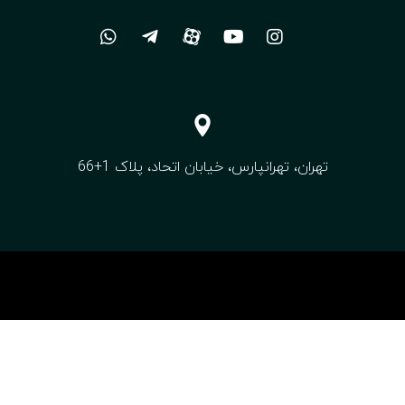
تهران، تهرانپارس، خیابان اتحاد، پلاک 1+66