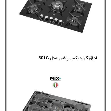
اجاق گاز میکس پلاس مدل 501G