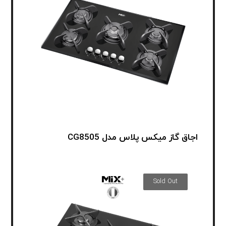
اجاق گاز میکس پلاس مدل CG8505
Sold Out