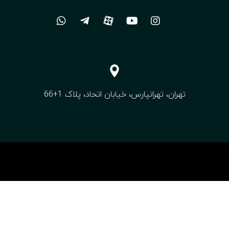
تهران، تهرانپارس، خیابان اتحاد، پلاک 1+66