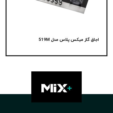
اجاق گاز میکس پلاس مدل 519M