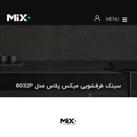
MENU
سینک ظرفشویی میکس پلاس مدل 8032P