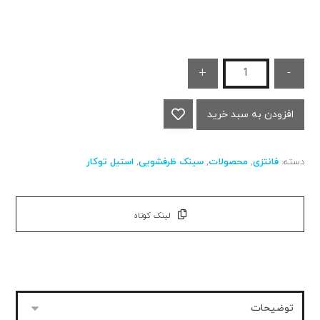
+
-
افزودن به سبد خرید
دسته:
فانتزی
,
محصولات
,
سینک ظرفشویی
,
استیل توکار
لینک کوتاه