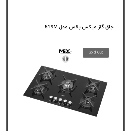
اجاق گاز میکس پلاس مدل 519M
Sold Out