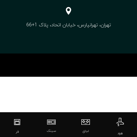
تهران، تهرانپارس، خیابان اتحاد، پلاک 1+66
سینک
اجاق
فر
هود