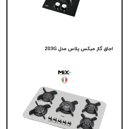
اجاق گاز میکس پلاس مدل 203G