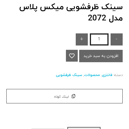
سینک ظرفشویی میکس پلاس
مدل 2072
+
-
افزودن به سبد خرید
دسته:
فانتزی
,
محصولات
,
سینک ظرفشویی
لینک کوتاه