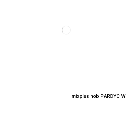
mixplus hob PARDYC W