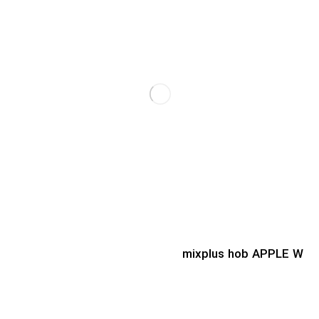
mixplus hob APPLE W