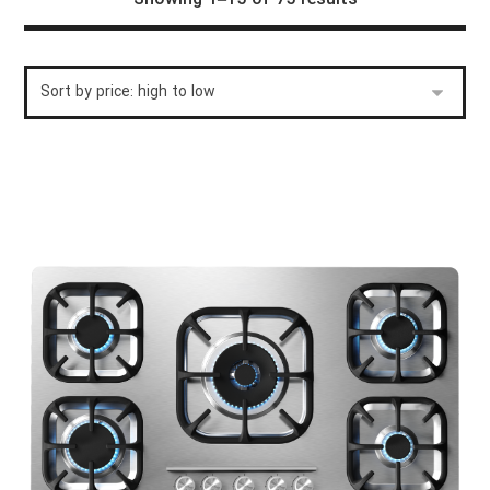
Showing 1–15 of 75 results