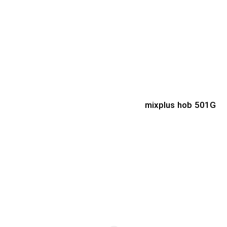
mixplus hob 501G