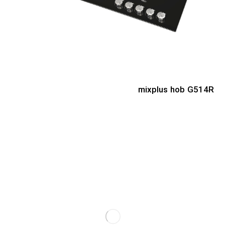
mixplus hob G514R