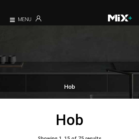
MENU
Hob
Hob