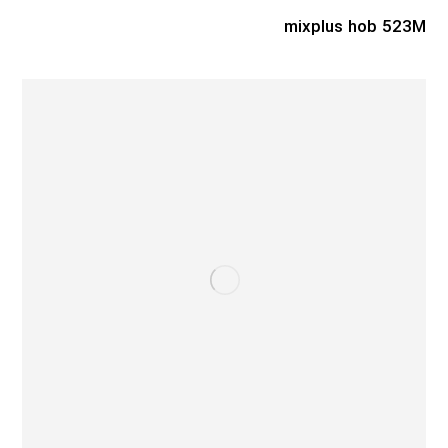
mixplus hob 523M