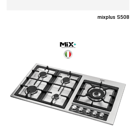
mixplus S508