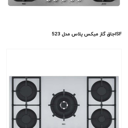
اجاق گاز میکس پلاس مدل 523SF