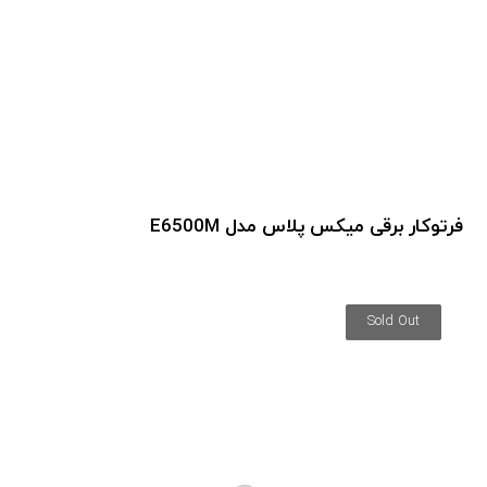
فرتوکار برقی میکس پلاس مدل E6500M
Sold Out