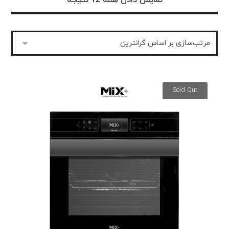
نمایش دادن همه 12 نتیجه
Sold Out