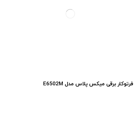
فرتوکار برقی میکس پلاس مدل E6502M