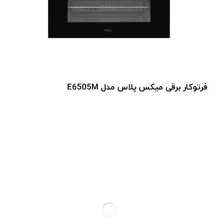
فرتوکار برقی میکس پلاس مدل E6505M