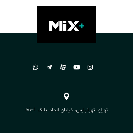
تهران، تهرانپارس، خیابان اتحاد، پلاک 1+66